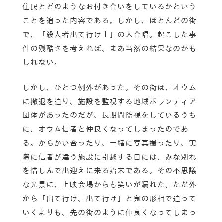
住民とどのようなお付き合いをしているかという
ことを追った内容である。しかし、ほとんどの街
で、「殺人者出て行け！」の大合唱。起こした事
件の残酷さを考えれば、まあ当然の結果なのかも
しれない。
しかし、ひとつ例外があった。その街は、オウム
に撤退を迫り、施設を監視する地域ボランティア
団体があったのだが、長期間監視をしているうち
に、オウム信者と仲良くなってしまったのであ
る。からかい合ったり、一緒に写真撮ったり、実
際に信者が違う施設に引越する日には、みな別れ
を惜しんで出迎えに来る始末である。その不思議
な光景に、上映会場からも笑いが漏れた。ただ外
から「出て行け、出て行け」と鬼の形相で迫って
いくよりも、先の街のように仲良くなってしまっ