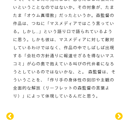
いということなのではないか。その対象が、たま
たま「オウム真理教」だったというか。森監督の
作品は、つねに「マスメディアではこう言ってい
る。しかし…」という語り口で語られているよう
に思う。しかも彼は、マスメディアに対して敵対
しているわけではなく、作品の中でしばしば出現
する「会社の方針通りに報道せざるを得ないマス
コミ」が心の奥で抱えている叫びの代弁者になろ
うとしているのではないかな、と。 森監督は、そ
ういうことを、「作り手の身体性の刻印や主観の
全面的な解放（リーフレットの森監督の言葉よ
り）」によって体現しているんだと思う。