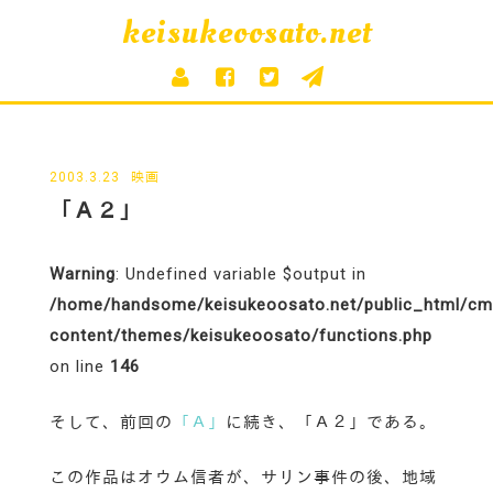
keisukeoosato.net
2003.3.23
映画
「Ａ２」
Warning
: Undefined variable $output in
/home/handsome/keisukeoosato.net/public_html/c
content/themes/keisukeoosato/functions.php
on line
146
そして、前回の
「Ａ」
に続き、「Ａ２」である。
この作品はオウム信者が、サリン事件の後、地域