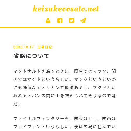
keisukeoosato.net
2002.10.17
日常日記
省略について
マクドナルドを略すときに、関東ではマック、関
西ではマクドというらしい。マックというといか
にも陽気なアメリカンで抵抗あるし、マクドとい
われるとパンの間に土を詰められてそうなので嫌
だ。
ファイナルファンタジーも、関東はＦＦ、関西は
ファイファンというらしい。僕は広島に住んでい