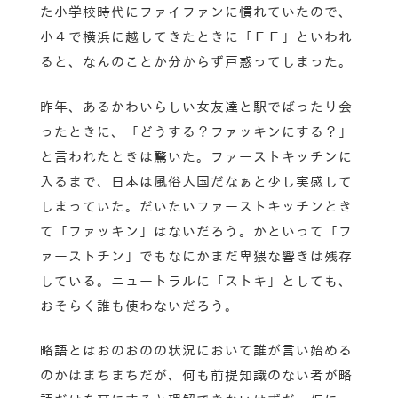
た小学校時代にファイファンに慣れていたので、
小４で横浜に越してきたときに「ＦＦ」といわれ
ると、なんのことか分からず戸惑ってしまった。
昨年、あるかわいらしい女友達と駅でばったり会
ったときに、「どうする？ファッキンにする？」
と言われたときは驚いた。ファーストキッチンに
入るまで、日本は風俗大国だなぁと少し実感して
しまっていた。だいたいファーストキッチンとき
て「ファッキン」はないだろう。かといって「フ
ァーストチン」でもなにかまだ卑猥な響きは残存
している。ニュートラルに「ストキ」としても、
おそらく誰も使わないだろう。
略語とはおのおのの状況において誰が言い始める
のかはまちまちだが、何も前提知識のない者が略