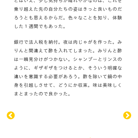
とはいえ、少し気持ちが晴れやかなのは、これを
乗り越えた先の自分たちの姿はきっと良いものだ
ろうとも思えるからだ。色々なことを知り、体験
した１週間でもあった。
銀行で法人税を納付。夜は肉じゃがを作った。み
りんと間違えて酢を入れてしまった。みりんと酢
は一瞬見分けがつかない。シャンプーとリンスの
ように、ギザギザをつけるとか、そういう明確な
違いを意識する必要があろう。酢を除いて鍋の中
身を引越しさせて、どうにか収束。味は美味しく
まとまったので良かった。