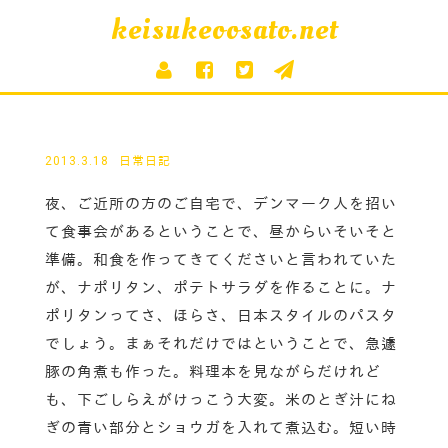
keisukeoosato.net
2013.3.18
日常日記
夜、ご近所の方のご自宅で、デンマーク人を招い
て食事会があるということで、昼からいそいそと
準備。和食を作ってきてくださいと言われていた
が、ナポリタン、ポテトサラダを作ることに。ナ
ポリタンってさ、ほらさ、日本スタイルのパスタ
でしょう。まぁそれだけではということで、急遽
豚の角煮も作った。料理本を見ながらだけれど
も、下ごしらえがけっこう大変。米のとぎ汁にね
ぎの青い部分とショウガを入れて煮込む。短い時