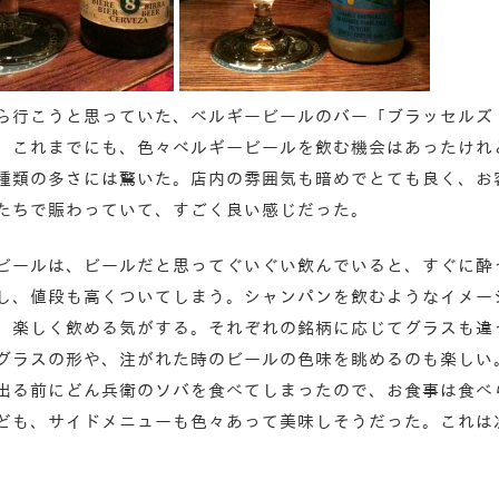
ら行こうと思っていた、ベルギービールのバー「ブラッセルズ
。これまでにも、色々ベルギービールを飲む機会はあったけれ
種類の多さには驚いた。店内の雰囲気も暗めでとても良く、お
たちで賑わっていて、すごく良い感じだった。
ビールは、ビールだと思ってぐいぐい飲んでいると、すぐに酔
し、値段も高くついてしまう。シャンパンを飲むようなイメー
、楽しく飲める気がする。それぞれの銘柄に応じてグラスも違
グラスの形や、注がれた時のビールの色味を眺めるのも楽しい
出る前にどん兵衛のソバを食べてしまったので、お食事は食べ
ども、サイドメニューも色々あって美味しそうだった。これは