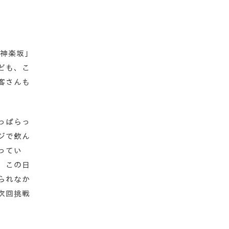
 神楽坂」
ども、こ
客さんも
っぱらっ
ジで飲ん
ってい
。この日
られなか
次回挑戦