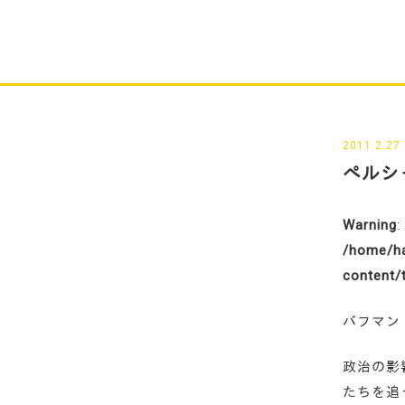
2011.2.27
ペルシ
Warning
:
/home/ha
content/
バフマン
政治の影
たちを追