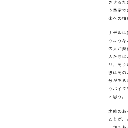
させるた
う尋常で
楽への情
ナデルは
うような
の人が楽
人たちば
り、そう
彼はその
分がある
うバイク
と思う。
才能のあ
ことが、
一部であ