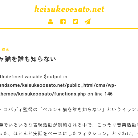
keisukeoosato.net
映画
ャ猫を誰も知らない
 Undefined variable $output in
ndsome/keisukeoosato.net/public_html/cms/wp-
themes/keisukeoosato/functions.php
on line
146
・コバディ監督の「ペルシャ猫を誰も知らない」というイラン
響でいろいろな表現活動が制約される中で、こっそり音楽活動
った、ほとんど実話をベースにしたフィクション。とりわけ、