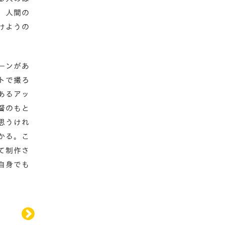
、人間の
けようの
ーンがあ
トで撮ろ
あるアッ
督のもと
思うけれ
かる。こ
て制作さ
自身でも