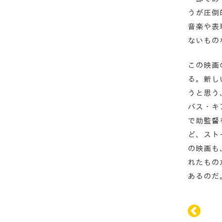
うが圧倒
音楽や表
ないもの
この映画
る。新し
うと思う
バス・キ
で助監督
ど、スト
の映画も
れたもの
あるのだ