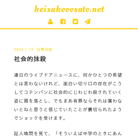
keisukeoosato.net
2006.1.19
日常日記
社会的抹殺
連日のライブドアニュースに、何かひとつの希望
とは言わないけれど、面白い切り口の存在がこう
してコテンパンに社会的にじわじわ殺されていく
姿に肩を落とし、でもまあ有罪ならそれは償わな
いとねと思うと信じていたことが裏切られたよう
でショックを受けます。
証人喚問を見て、「そういえば中学のときにあん