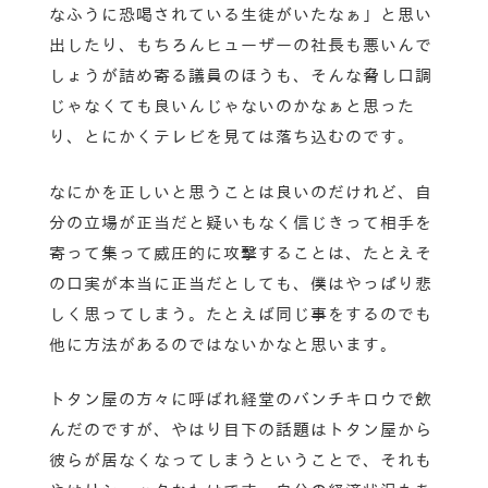
なふうに恐喝されている生徒がいたなぁ」と思い
出したり、もちろんヒューザーの社長も悪いんで
しょうが詰め寄る議員のほうも、そんな脅し口調
じゃなくても良いんじゃないのかなぁと思った
り、とにかくテレビを見ては落ち込むのです。
なにかを正しいと思うことは良いのだけれど、自
分の立場が正当だと疑いもなく信じきって相手を
寄って集って威圧的に攻撃することは、たとえそ
の口実が本当に正当だとしても、僕はやっぱり悲
しく思ってしまう。たとえば同じ事をするのでも
他に方法があるのではないかなと思います。
トタン屋の方々に呼ばれ経堂のバンチキロウで飲
んだのですが、やはり目下の話題はトタン屋から
彼らが居なくなってしまうということで、それも